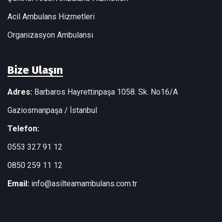
Acil Ambulans Hizmetleri
Organizasyon Ambulansı
Bize Ulaşın
Adres:
Barbaros Hayrettinpaşa 1058. Sk. No16/A
Gaziosmanpaşa / İstanbul
Telefon:
0553 327 91 12
0850 259 11 12
Email:
info@asilteamambulans.com.tr