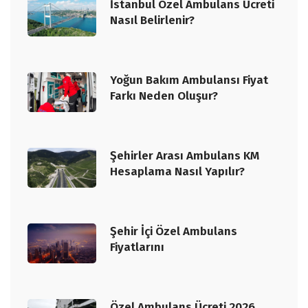
İstanbul Özel Ambulans Ücreti
Nasıl Belirlenir?
Yoğun Bakım Ambulansı Fiyat
Farkı Neden Oluşur?
Şehirler Arası Ambulans KM
Hesaplama Nasıl Yapılır?
Şehir İçi Özel Ambulans
Fiyatlarını
Özel Ambulans Ücreti 2026