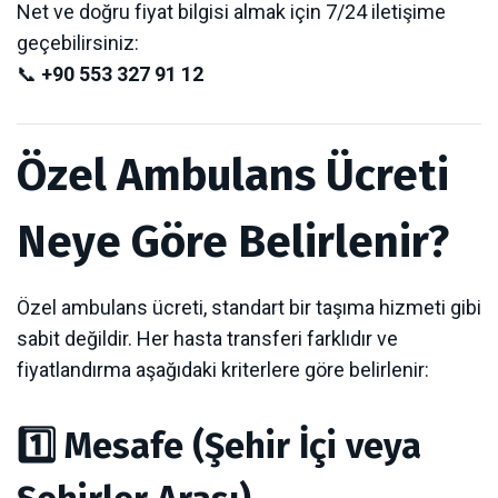
Net ve doğru fiyat bilgisi almak için 7/24 iletişime
geçebilirsiniz:
📞
+90 553 327 91 12
Özel Ambulans Ücreti
Neye Göre Belirlenir?
Özel ambulans ücreti, standart bir taşıma hizmeti gibi
sabit değildir. Her hasta transferi farklıdır ve
fiyatlandırma aşağıdaki kriterlere göre belirlenir:
1️⃣ Mesafe (Şehir İçi veya