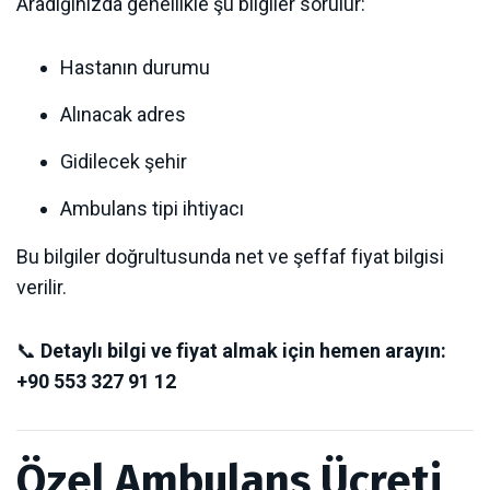
Aradığınızda genellikle şu bilgiler sorulur:
Hastanın durumu
Alınacak adres
Gidilecek şehir
Ambulans tipi ihtiyacı
Bu bilgiler doğrultusunda net ve şeffaf fiyat bilgisi
verilir.
📞
Detaylı bilgi ve fiyat almak için hemen arayın:
+90 553 327 91 12
Özel Ambulans Ücreti