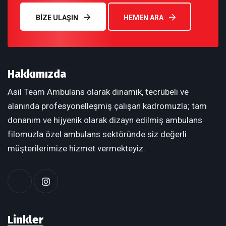
BIZE ULAŞIN
HEMEN ARA
Hakkımızda
Asil Team Ambulans olarak dinamik, tecrübeli ve
alanında profesyonelleşmiş çalışan kadromuzla; tam
donanım ve hijyenik olarak dizayn edilmiş ambulans
filomuzla özel ambulans sektöründe siz değerli
müşterilerimize hizmet vermekteyiz.
Linkler