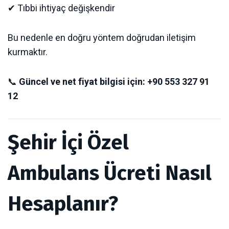
✔ Tıbbi ihtiyaç değişkendir
Bu nedenle en doğru yöntem doğrudan iletişim
kurmaktır.
📞
Güncel ve net fiyat bilgisi için: +90 553 327 91
12
Şehir İçi Özel
Ambulans Ücreti Nasıl
Hesaplanır?