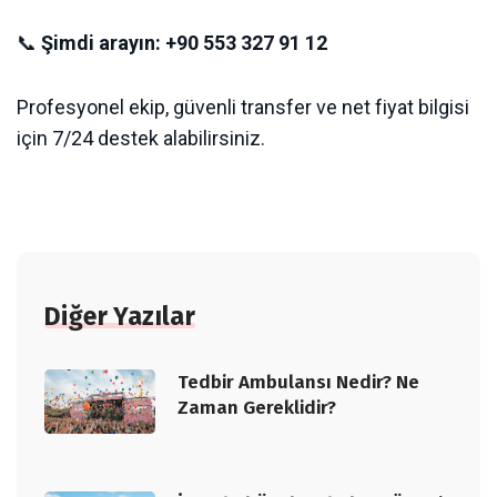
📞
Şimdi arayın: +90 553 327 91 12
Profesyonel ekip, güvenli transfer ve net fiyat bilgisi
için 7/24 destek alabilirsiniz.
Diğer Yazılar
Tedbir Ambulansı Nedir? Ne
Zaman Gereklidir?