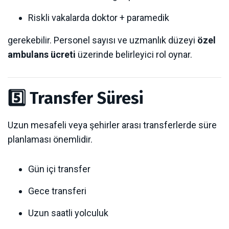
Riskli vakalarda doktor + paramedik
gerekebilir. Personel sayısı ve uzmanlık düzeyi
özel
ambulans ücreti
üzerinde belirleyici rol oynar.
5️⃣ Transfer Süresi
Uzun mesafeli veya şehirler arası transferlerde süre
planlaması önemlidir.
Gün içi transfer
Gece transferi
Uzun saatli yolculuk