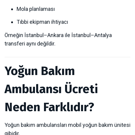
Mola planlaması
Tıbbi ekipman ihtiyacı
Örneğin İstanbul–Ankara ile İstanbul–Antalya
transferi aynı değildir.
Yoğun Bakım
Ambulansı Ücreti
Neden Farklıdır?
Yoğun bakım ambulansları mobil yoğun bakım ünitesi
gibidir.