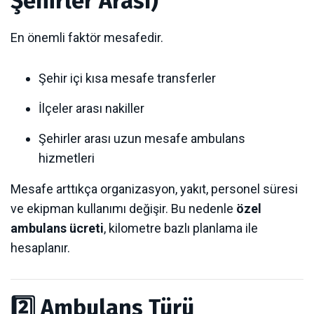
Şehirler Arası)
En önemli faktör mesafedir.
Şehir içi kısa mesafe transferler
İlçeler arası nakiller
Şehirler arası uzun mesafe ambulans
hizmetleri
Mesafe arttıkça organizasyon, yakıt, personel süresi
ve ekipman kullanımı değişir. Bu nedenle
özel
ambulans ücreti
, kilometre bazlı planlama ile
hesaplanır.
2️⃣ Ambulans Türü