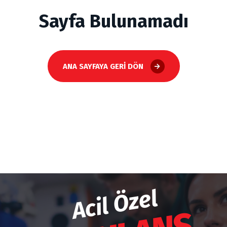
Sayfa Bulunamadı
ANA SAYFAYA GERI DÖN
Acil Özel