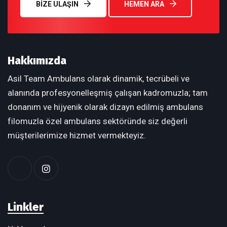
BIZE ULAŞIN
HEMEN ARA
Hakkımızda
Asil Team Ambulans olarak dinamik, tecrübeli ve
alanında profesyonelleşmiş çalışan kadromuzla; tam
donanım ve hijyenik olarak dizayn edilmiş ambulans
filomuzla özel ambulans sektöründe siz değerli
müşterilerimize hizmet vermekteyiz.
Linkler