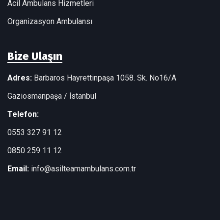
Acil Ambulans Hizmetleri
Organizasyon Ambulansı
Bize Ulaşın
Adres:
Barbaros Hayrettinpaşa 1058. Sk. No16/A
Gaziosmanpaşa / İstanbul
Telefon:
0553 327 91 12
0850 259 11 12
Email:
info@asilteamambulans.com.tr