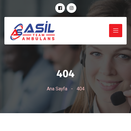
404
Ana Sayfa
-
404